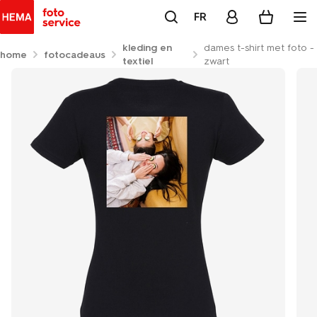
FR
kleding en
dames t-shirt met foto -
home
fotocadeaus
textiel
zwart