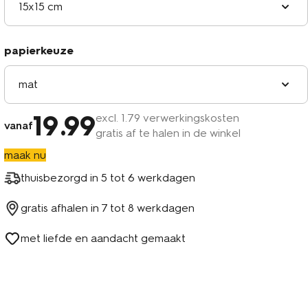
15x15 cm
papierkeuze
mat
19
.99
excl.
1
.79 verwerkingskosten
vanaf
gratis af te halen in de winkel
maak nu
thuisbezorgd in
5 tot 6 werkdagen
gratis afhalen in
7 tot 8 werkdagen
met liefde en aandacht gemaakt