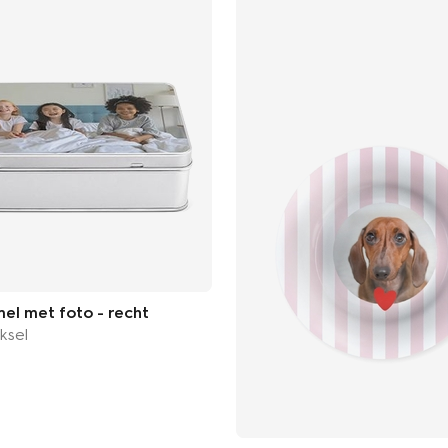
el met foto - recht
ksel