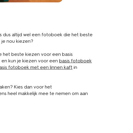
 is dus altijd wel een fotoboek die het beste
t je nou kiezen?
je het beste kiezen voor een basis
t en kun je kiezen voor een
basis fotoboek
asis fotoboek met een linnen kaft
in
maken? Kies dan voor het
 eens heel makkelijk mee te nemen om aan