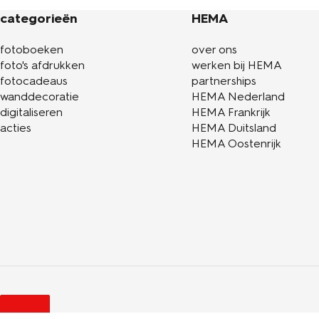
categorieën
HEMA
fotoboeken
over ons
foto's afdrukken
werken bij HEMA
fotocadeaus
partnerships
wanddecoratie
HEMA Nederland
digitaliseren
HEMA Frankrijk
acties
HEMA Duitsland
HEMA Oostenrijk