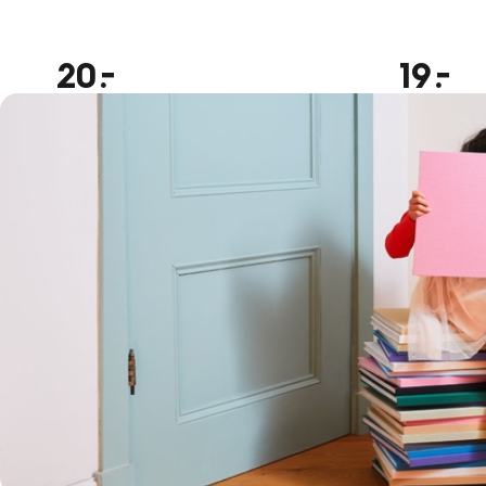
20
19