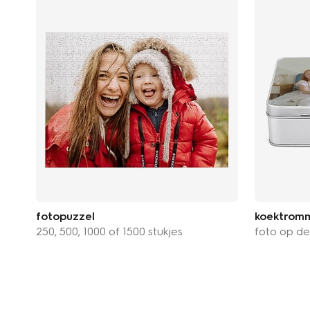
fotopuzzel
koektromm
250, 500, 1000 of 1500 stukjes
foto op de