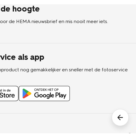
p de hoogte
n voor de HEMA nieuwsbrief en mis nooit meer iets.
vice als app
oproduct nog gemakkelijker en sneller met de fotoservice