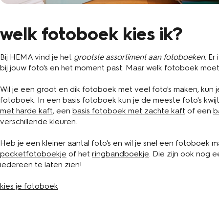
welk fotoboek kies ik?
Bij HEMA vind je het
grootste assortiment aan fotoboeken
. Er
bij jouw foto's en het moment past. Maar welk fotoboek moe
Wil je een groot en dik fotoboek met veel foto's maken, kun 
fotoboek. In een basis fotoboek kun je de meeste foto's kwij
met harde kaft
, een
basis fotoboek met zachte kaft
of een
b
verschillende kleuren.
Heb je een kleiner aantal foto's en wil je snel een fotoboek 
pocketfotoboekje
of het
ringbandboekje
. Die zijn ook nog
iedereen te laten zien!
kies je fotoboek