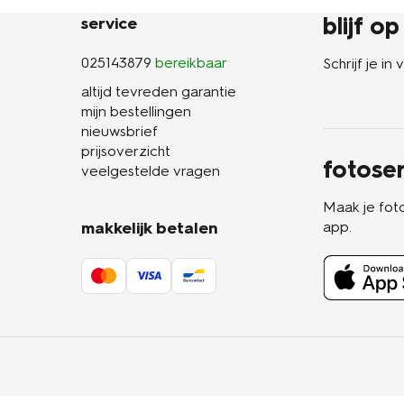
blijf o
service
025143879
bereikbaar
Schrijf je i
altijd tevreden garantie
mijn bestellingen
nieuwsbrief
prijsoverzicht
fotoser
veelgestelde vragen
Maak je fot
makkelijk betalen
app.