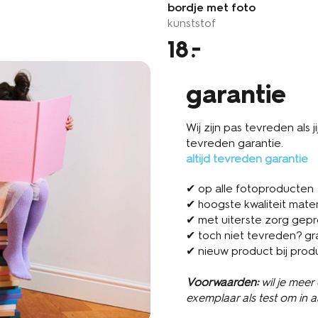
bordje met foto
kunststof
18
garantie
Wij zijn pas tevreden als 
tevreden garantie.
altijd tevreden garantie
✔ op alle fotoproducten
✔ hoogste kwaliteit mater
✔ met uiterste zorg gep
✔ toch niet tevreden? gr
✔ nieuw product bij prod
Voorwaarden:
wil je meer
exemplaar als test om in 