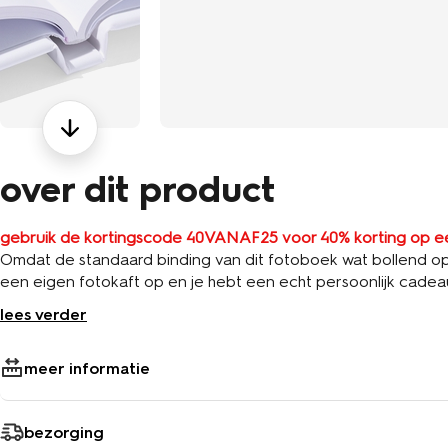
over dit product
gebruik de kortingscode 40VANAF25 voor 40% korting op e
Omdat de standaard binding van dit fotoboek wat bollend open 
een eigen fotokaft op en je hebt een echt persoonlijk cadeau.
verschillende formaten.
lees verder
meer informatie
bezorging