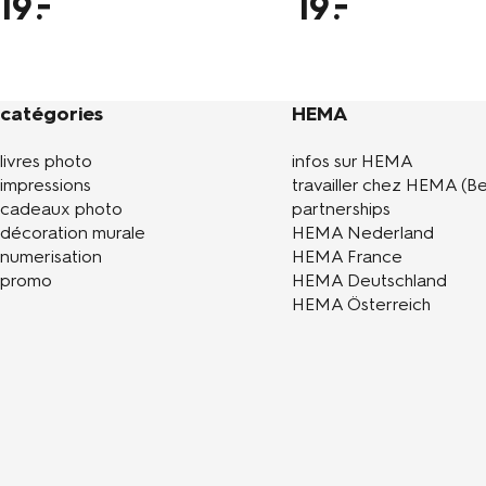
19
19
catégories
HEMA
livres photo
infos sur HEMA
impressions
travailler chez HEMA (Be
cadeaux photo
partnerships
décoration murale
HEMA Nederland
numerisation
HEMA France
promo
HEMA Deutschland
HEMA Österreich