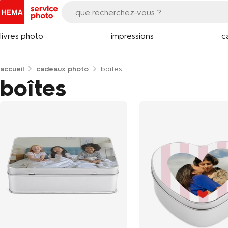
livres photo
impressions
c
accueil
cadeaux photo
boîtes
boîtes