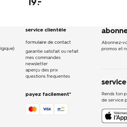
19
abonne
service clientèle
formulaire de contact
Abonnez-vou
lgique)
promos et n
garantie satisfait ou refait
mes commandes
newsletter
aperçu des prix
questions frequentes
service
payez facilement*
Rends ton pr
de service 