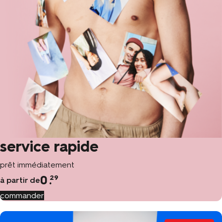
service rapide
prêt immédiatement
0
.
29
à partir de
commander