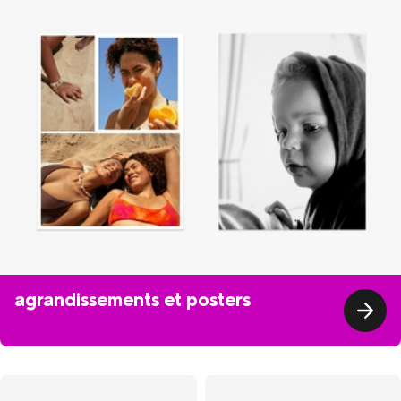
agrandissements et posters