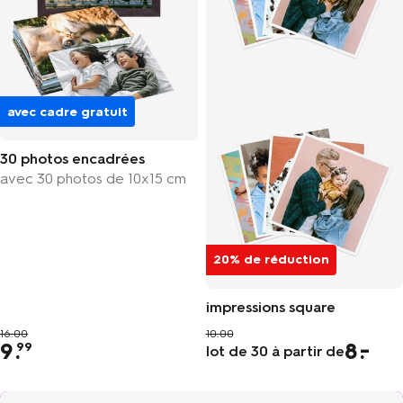
avec cadre gratuit
30 photos encadrées
avec 30 photos de 10x15 cm
20% de réduction
impressions square
16.00
10.00
9
.
8
99
lot de 30 à partir de