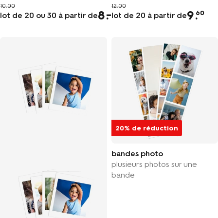
10.00
12.00
8
9
.
60
lot de 20 ou 30 à partir de
lot de 20 à partir de
20% de réduction
bandes photo
plusieurs photos sur une
bande