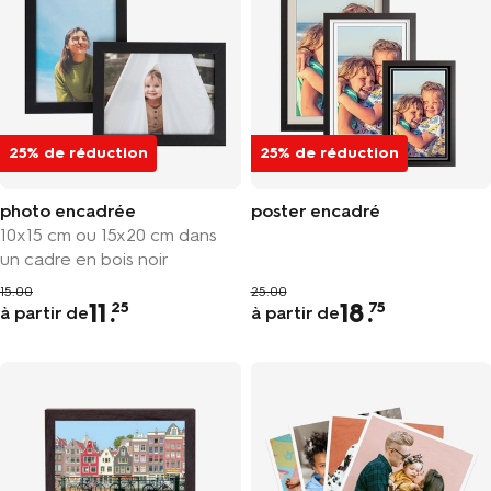
25% de réduction
25% de réduction
photo encadrée
poster encadré
10x15 cm ou 15x20 cm dans
un cadre en bois noir
15.00
25.00
11
.
18
.
25
75
à partir de
à partir de