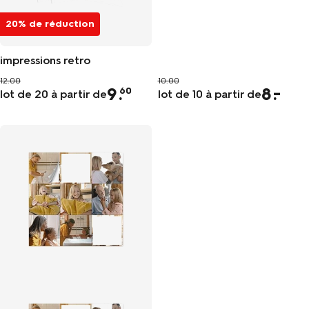
20% de réduction
impressions retro
12.00
10.00
9
.
8
60
lot de 20 à partir de
lot de 10 à partir de