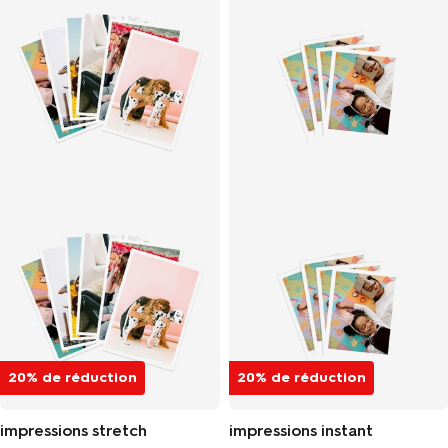
20% de réduction
20% de réduction
impressions stretch
impressions instant