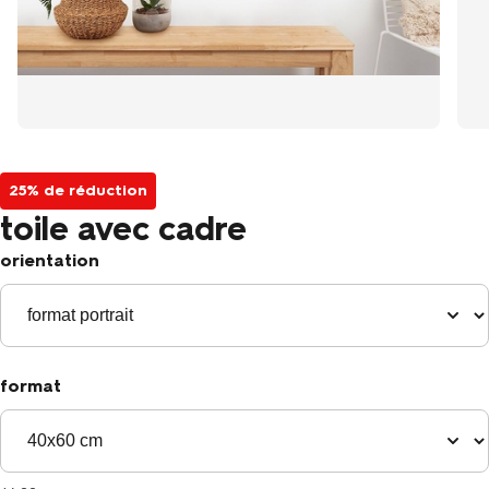
25% de réduction
toile avec cadre
orientation
format