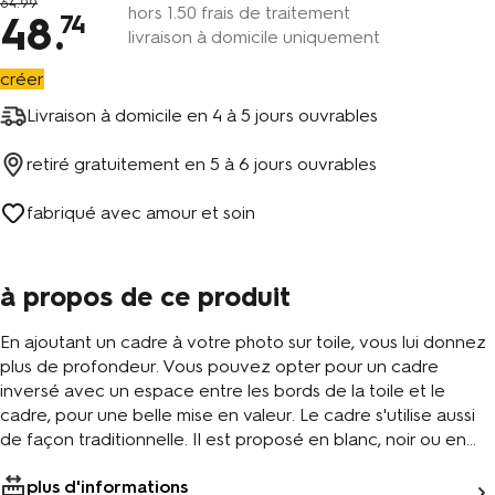
64
.
99
hors
1
.50 frais de traitement
48
.
74
livraison à domicile uniquement
créer
Livraison à domicile en
4 à 5 jours ouvrables
retiré gratuitement en
5 à 6 jours ouvrables
fabriqué avec amour et soin
à propos de ce produit
En ajoutant un cadre à votre photo sur toile, vous lui donnez
plus de profondeur. Vous pouvez opter pour un cadre
inversé avec un espace entre les bords de la toile et le
cadre, pour une belle mise en valeur. Le cadre s'utilise aussi
de façon traditionnelle. Il est proposé en blanc, noir ou en
bois naturel.
plus d'informations