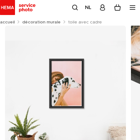
NL
accueil
décoration murale
toile avec cadre