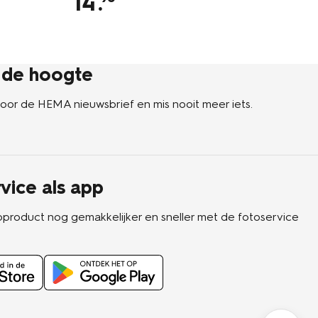
14
.
1
p de hoogte
n voor de HEMA nieuwsbrief en mis nooit meer iets.
vice als app
oproduct nog gemakkelijker en sneller met de fotoservice