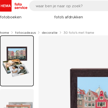
fotoboeken
foto's afdrukken
home
fotocadeaus
decoratie
30 foto’s met frame