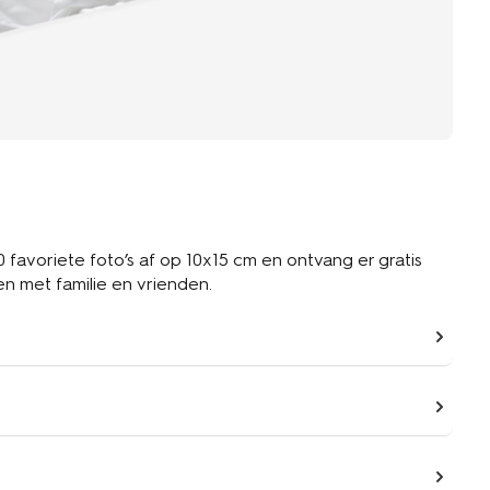
 favoriete foto’s af op 10x15 cm en ontvang er gratis
 te delen met familie en vrienden.