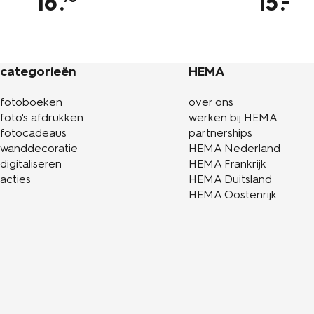
16
.
15
categorieën
HEMA
fotoboeken
over ons
foto's afdrukken
werken bij HEMA
fotocadeaus
partnerships
wanddecoratie
HEMA Nederland
digitaliseren
HEMA Frankrijk
acties
HEMA Duitsland
HEMA Oostenrijk