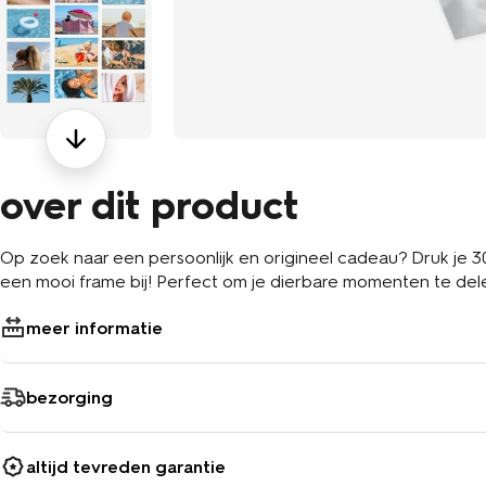
over dit product
Op zoek naar een persoonlijk en origineel cadeau? Druk je 30
een mooi frame bij! Perfect om je dierbare momenten
meer informatie
bezorging
altijd tevreden garantie