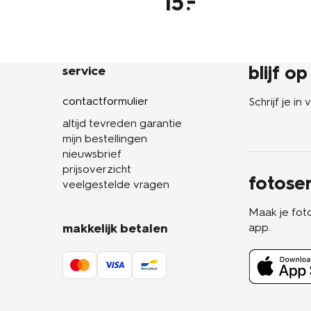
15
blijf o
service
contactformulier
Schrijf je i
altijd tevreden garantie
mijn bestellingen
nieuwsbrief
prijsoverzicht
fotoser
veelgestelde vragen
Maak je fot
makkelijk betalen
app.